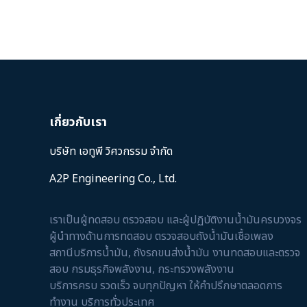
เกี่ยวกับเรา
บริษัท เอทูพี วิศวกรรม จำกัด
A2P Engineering Co., Ltd.
เราเป็นผู้ทดสอบ ตรวจสอบ และผู้ปฏิบัติงานน้ำมันครบวงจร
ผู้นำทางด้านการทดสอบ ตรวจสอบถังน้ำมันเชื้อเพลง
สถานีบริการน้ำมัน, ถังรถขนส่งน้ำมัน งานทดสอบและตรวจ
สอบ กรมธุรกิจพลังงาน, กระทรวงพลังงาน
บริการครบ รวดเร็ว จบทุกปัญหา ให้คำปรึกษาตลอดการ
ทำงาน บริการทั่วประเทศ