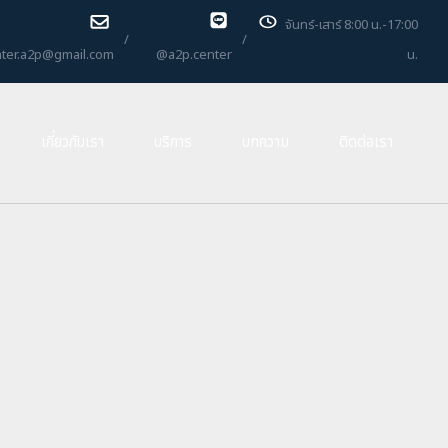
จันทร์-เสาร์ 8:00 น.-17:00
/
/
ter.a2p@gmail.com
@a2p.center
น.
เกี่ยวกับเรา
บริการ
บทความ
ติดต่อเรา