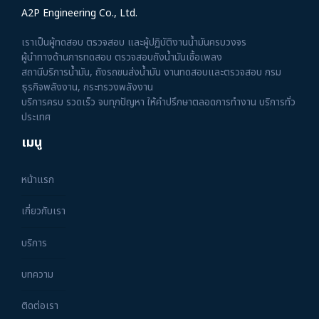
A2P Engineering Co., Ltd.
เราเป็นผู้ทดสอบ ตรวจสอบ และผู้ปฏิบัติงานน้ำมันครบวงจร
ผู้นำทางด้านการทดสอบ ตรวจสอบถังน้ำมันเชื้อเพลง
สถานีบริการน้ำมัน, ถังรถขนส่งน้ำมัน งานทดสอบและตรวจสอบ กรม
ธุรกิจพลังงาน, กระทรวงพลังงาน
บริการครบ รวดเร็ว จบทุกปัญหา ให้คำปรึกษาตลอดการทำงาน บริการทั่ว
ประเทศ
เมนู
หน้าแรก
เกี่ยวกับเรา
บริการ
บทความ
ติดต่อเรา