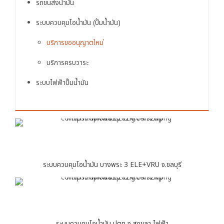
รถขนส่งน้ำมัน
ระบบควบคุมไอน้ำมัน (ปั้มน้ำมัน)
บริการขออนุญาตใหม่
บริการครบวาระ
ระบบไฟฟ้าปั้มน้ำมัน
ระบบควบคุมไอน้ำมัน บางพระ 3 ELE+VRU จ.ชลบุรี
ระบบควบคุมไอน้ำมัน ปตท จ.สงขลา ไฟฟ้า