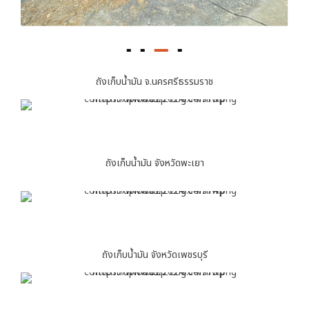
ถังเก็บน้ำมัน จ.นครศรีธรรมราช
ถังเก็บน้ำมัน จังหวัดพะเยา
ถังเก็บน้ำมัน จังหวัดเพชรบุรี