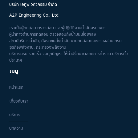
บริษัท เอทูพี วิศวกรรม จำกัด
A2P Engineering Co., Ltd.
เราเป็นผู้ทดสอบ ตรวจสอบ และผู้ปฏิบัติงานน้ำมันครบวงจร
ผู้นำทางด้านการทดสอบ ตรวจสอบถังน้ำมันเชื้อเพลง
สถานีบริการน้ำมัน, ถังรถขนส่งน้ำมัน งานทดสอบและตรวจสอบ กรม
ธุรกิจพลังงาน, กระทรวงพลังงาน
บริการครบ รวดเร็ว จบทุกปัญหา ให้คำปรึกษาตลอดการทำงาน บริการทั่ว
ประเทศ
เมนู
หน้าแรก
เกี่ยวกับเรา
บริการ
บทความ